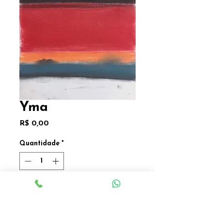
Yma
Preço
R$ 0,00
Quantidade
*
Adicionar a Lista
Adicionar a Lista