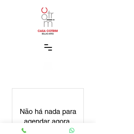
Não há nada para
agendar agora.
Verifique em