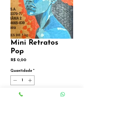
Mini Retratos
Pop
Preço
R$ 0,00
Quantidade
*
Adicionar a Lista
Adicionar a Lista