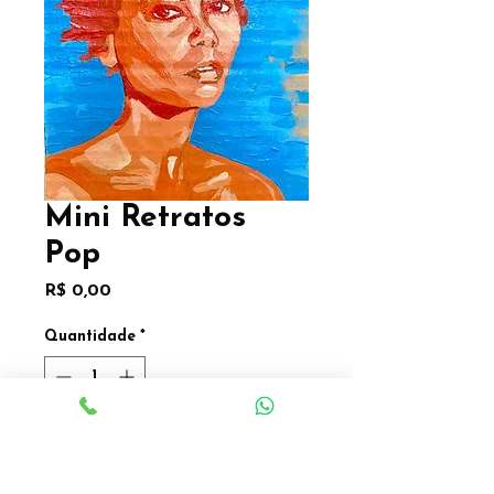
Mini Retratos
Pop
Preço
R$ 0,00
Quantidade
*
Adicionar a Lista
Adicionar a Lista