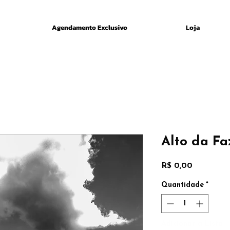
Agendamento Exclusivo
Loja
Alto da F
Preço
R$ 0,00
Quantidade
*
Adicionar a Lista