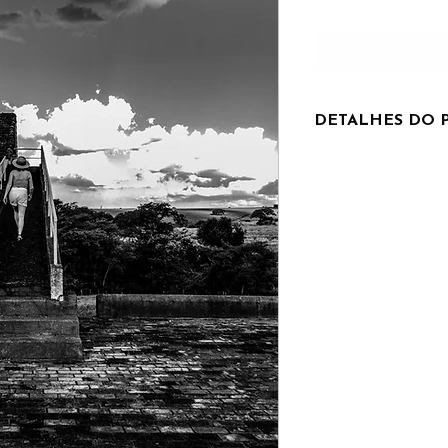
Ad
DETALHES DO 