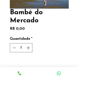
Bambé do
Mercado
Preço
R$ 0,00
Quantidade
*
Adicionar a Lista
Adicionar a Lista
Águeda Mascarenhas
Fotografia
20 x 30cm
Valor sob consulta