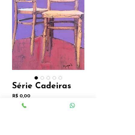
Série Cadeiras
Preço
R$ 0,00
Quantidade
*