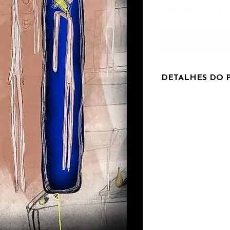
Adicionar a Lista
Ad
DETALHES DO 