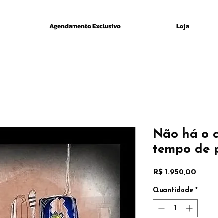
Agendamento Exclusivo
Loja
Não há o q
tempo de 
Preço
R$ 1.950,00
Quantidade
*